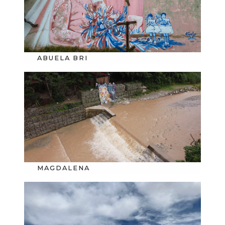
ABUELA BRI
MAGDALENA